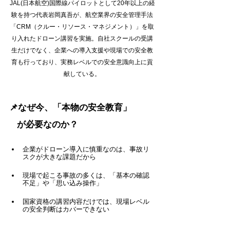
JAL(日本航空)国際線パイロットとして20年以上の経
験を持つ代表岩岡真吾が、航空業界の安全管理手法
「CRM（クルー・リソース・マネジメント）」を取
り入れたドローン講習を実施。自社スクールの受講
生だけでなく、企業への導入支援や現場での安全教
育も行っており、実務レベルでの安全意識向上に貢
献している。
📌なぜ今、「本物の安全教育」
   が必要なのか？
企業がドローン導入に慎重なのは、事故リ
スクが大きな課題だから
現場で起こる事故の多くは、「基本の確認
不足」や「思い込み操作」
国家資格の講習内容だけでは、現場レベル
の安全判断はカバーできない