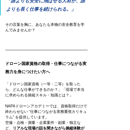
「誰よりも安全に飛ばせる人材が、誰
よりも長く仕事を続けられる。」
その言葉を胸に、あなたも本物の安全教育を学
んでみませんか？
ドローン国家資格の取得・仕事につながる実
務力を身につけたい方へ
「ドローン国家資格（一等・二等）を取った
ら、どんな仕事ができるのか？」「現場で本当
に求められる操縦スキル・知識とは？」
NAPAドローンアカデミーでは、資格取得だけで
終わらせない “仕事につながる実務重視カリキュ
ラム” を提供しています。
空撮・点検・測量・企業案件・副業・独立な
ど、
リアルな現場の話を聞きながら操縦体験が