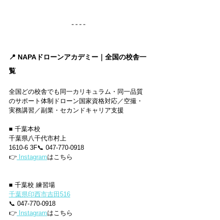
📍 NAPAドローンアカデミー｜全国の校舎一
覧
全国どの校舎でも同一カリキュラム・同一品質
のサポート体制ドローン国家資格対応／空撮・
実務講習／副業・セカンドキャリア支援
■ 千葉本校
千葉県八千代市村上
1610-6 3F📞 047-770-0918
👉
 Instagram
はこちら
■ 千葉校 練習場
千葉県印西市吉田516
📞 047-770-0918
👉
 Instagram
はこちら