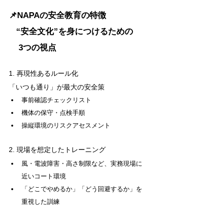
📌NAPAの安全教育の特徴
   “安全文化”を身につけるための
    3つの視点
1. 再現性あるルール化
「いつも通り」が最大の安全策
事前確認チェックリスト
機体の保守・点検手順
操縦環境のリスクアセスメント
2. 現場を想定したトレーニング
風・電波障害・高さ制限など、実務現場に
近いコート環境
「どこでやめるか」「どう回避するか」を
重視した訓練