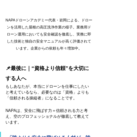
NAPAドローンアカデミー代表・岩岡による、ドロー
ンを活用した屋根の高圧洗浄作業の様子。業務用ド
ローン運用においても安全確認を徹底し、実務に即
した技術と独自の安全マニュアルが高く評価されて
います。企業からの依頼も年々増加中。
📌最後に｜“資格より信頼”を大切に
する人へ
もしあなたが、本当にドローンを仕事にしたい
と考えているなら、必要なのは「資格」よりも
「信頼される操縦者」になることです。
NAPAは、安全に飛ばす力＝信頼される力と考
え、空のプロフェッショナルが徹底して教えて
います。