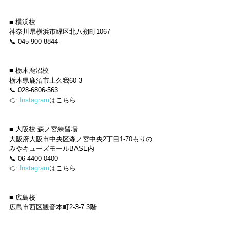
■ 横浜校
神奈川県横浜市緑区北八朔町1067
📞 045-900-8844
■ 栃木鹿沼校
栃木県鹿沼市上久我60-3
📞 028-6806-563
👉 
Instagram
はこちら
■ 大阪校 森ノ宮練習場
大阪府大阪市中央区森ノ宮中央2丁目1-70もりの
みやキューズモールBASE内
📞 06-4400-0400
👉 
Instagram
はこちら
■ 広島校
広島市西区観音本町2-3-7 3階