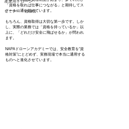
産業用ドローン
「資格を取れば仕事につながる」と期待してス
クールに通い始めています。
セミナー・勉強会
もちろん、資格取得は大切な第一歩です。しか
し、実際の業務では「資格を持っているか」以
上に、「どれだけ安全に飛ばせるか」が問われ
ます。
NAPAドローンアカデミーでは、安全教育を“資
格対策”にとどめず、実務現場で本当に通用する
ものへと進化させています。