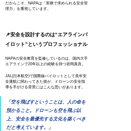
だからこそ、NAPAは「実務で求められる安全管
理力」を重視しています。
📌安全を設計するのは“エアラインパ
イロット”というプロフェッショナル
NAPAの安全教育を監修しているのは、国内大手
エアラインで20年以上の経験を持つ岩岡真吾。
JAL(日本航空)で国際線パイロットとして長年安
全運航に関わってきた彼が、ドローンの安全指
導を手がける背景にはこんな思いがあります。
「空を飛ばすということは、人の命を
預かること。ドローンも空を飛ぶ以
上、安全を最優先する文化を築くべき
だと考えています。」