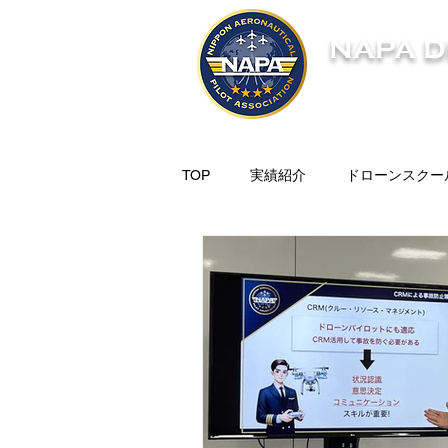
NAPA 
選ばれる理由
TOP
実績紹介
ドローンスクー
産業用ドローン
セミナー・勉