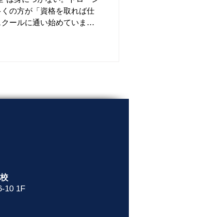
多くの方が「資格を取れば仕
スクールに通い始めていま
阪校
10 1F