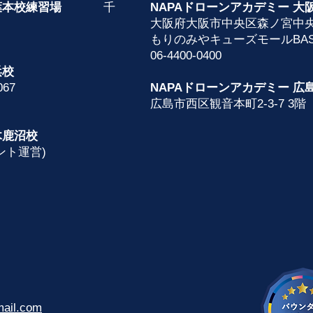
ー 千葉本校練習場
千
NAPAドローンアカデミー 大
516
大阪府大阪市中央区森ノ宮中
もりのみやキューズモールBAS
06-4400-0400
浜校
67
NAPAドローンアカデミー 広
広島市西区観音本町2-3-7 3階
木鹿沼校
ント運営)
ail.com