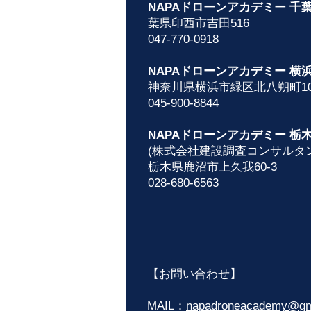
NAPAドローンアカデミ
葉県印西市吉田
047-770-0918
NAPAドローンアカデミー 横
神奈川県横浜市緑区北八朔町10
045-900-8844
NAPAドローンアカデミー 栃
(株式会社建設調査コンサルタ
栃木県鹿沼市上久我60-3
028-680-6563​
【お問い合わせ】
MAIL：
napadroneacademy@gm