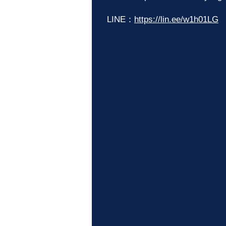
LINE：
https://lin.ee/w1h01LG