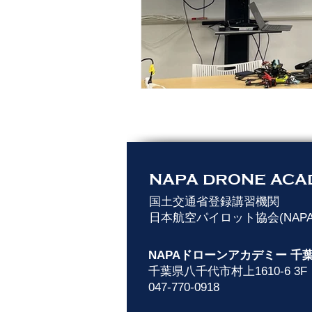
NAPA DRONE ACA
​国土交通省登録講習機関
日本航空パイロット協会(NAP
NAPAドローンアカデミー
千葉県八千代市村上1610-
047-770-0918